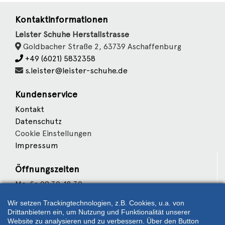
Kontaktinformationen
Leister Schuhe Herstallstrasse
Goldbacher Straße 2, 63739 Aschaffenburg
+49 (6021) 5832358
s.leister@leister-schuhe.de
Kundenservice
Kontakt
Datenschutz
Cookie Einstellungen
Impressum
Öffnungszeiten
Mo-Sa 09:30-18:30
Wir setzen Trackingtechnologien, z.B. Cookies, u.a. von
Wir sind Partner von
Drittanbietern ein, um Nutzung und Funktionalität unserer
Website zu analysieren und zu verbessern. Über den Button