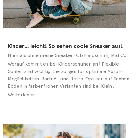
Kinder… leicht! So sehen coole Sneaker aus!
Niemals ohne meine Sneaker! Ob Halbschuh, Mid Cut oder Slip-on – auch bei modebewussten Kids geht ...
Worauf kommt es bei Kinderschuhen an? Flexible
Sohlen sind wichtig. Sie sorgen für optimale Abroll-
Möglichkeiten. Barfuß- und Retro-Optiken auf flachen
Böden in farbenfrohen Varianten sind bei Klein ...
Weiterlesen