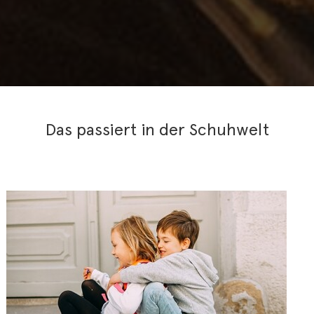
Das passiert in der Schuhwelt