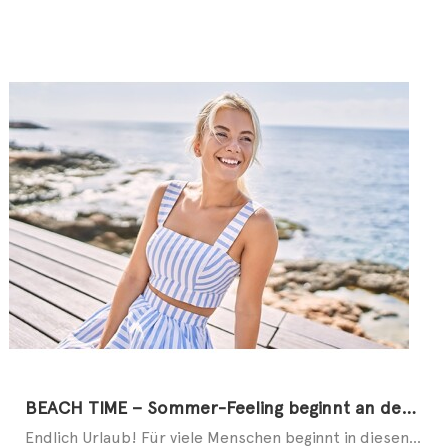
BEACH TIME – Sommer-Feeling beginnt an den Füßen
Endlich Urlaub! Für viele Menschen beginnt in diesen Tagen die schönste Zeit des Jahres. Ob allein, ...