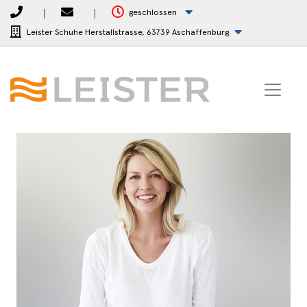
geschlossen
Leister Schuhe Herstallstrasse,
63739 Aschaffenburg